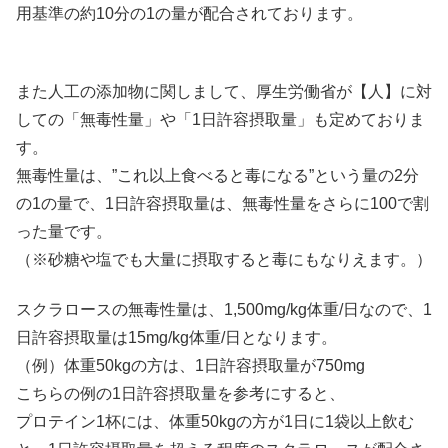
用基準の約10分の1の量が配合されております。
また人工の添加物に関しまして、厚生労働省が【人】に対
しての「無毒性量」や「1日許容摂取量」も定めておりま
す。
無毒性量は、”これ以上食べると毒になる”という量の2分
の1の量で、1日許容摂取量は、無毒性量をさらに100で割
った量です。
（※砂糖や塩でも大量に摂取すると毒にもなりえます。）
スクラロースの無毒性量は、1,500mg/kg体重/日なので、1
日許容摂取量は15mg/kg体重/日となります。
（例）体重50kgの方は、1日許容摂取量が750mg
こちらの例の1日許容摂取量を参考にすると、
プロテイン1杯には、体重50kgの方が1日に1袋以上飲む