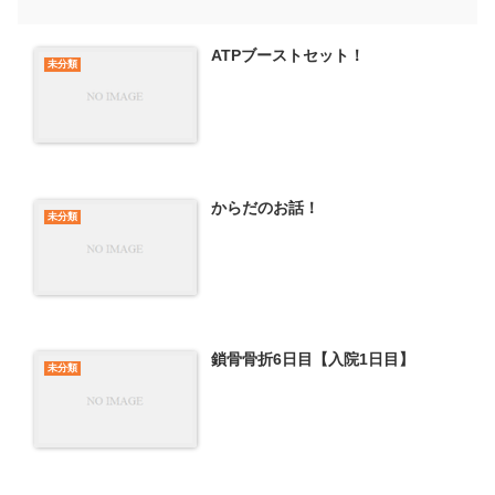
ATPブーストセット！
未分類
からだのお話！
未分類
鎖骨骨折6日目【入院1日目】
未分類