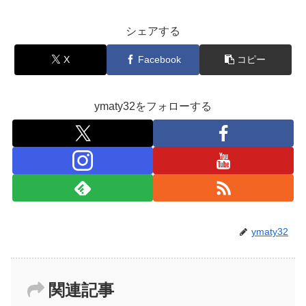
シェアする
X
Facebook
コピー
ymaty32をフォローする
ymaty32
関連記事