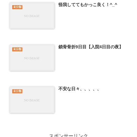
怪我しててもかっこ良く！^_^
未分類
鎖骨骨折9日目【入院4日目の夜】
未分類
不安な日々、、、、、
未分類
スポンサーリンク