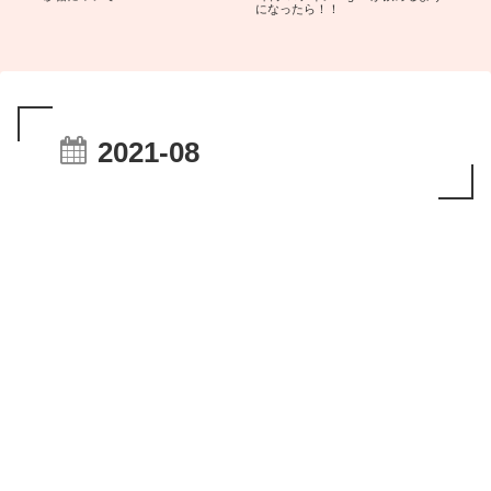
になったら！！
で
2021-08