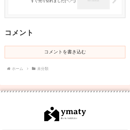
すぐ売り切れました(^◇^;)
コメント
コメントを書き込む
ホーム
未分類