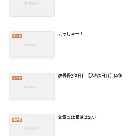
よっしゃー！
未分類
鎖骨骨折8日目【入院3日目】術後
未分類
文章には価値は無い
未分類